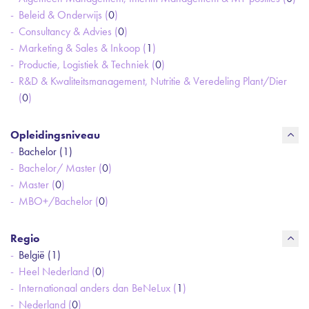
Beleid & Onderwijs (
0
)
Consultancy & Advies (
0
)
Marketing & Sales & Inkoop (
1
)
Productie, Logistiek & Techniek (
0
)
R&D & Kwaliteitsmanagement, Nutritie & Veredeling Plant/Dier
(
0
)
Opleidingsniveau
Bachelor (
1
)
Bachelor/ Master (
0
)
Master (
0
)
MBO+/Bachelor (
0
)
Regio
België (
1
)
Heel Nederland (
0
)
Internationaal anders dan BeNeLux (
1
)
Nederland (
0
)