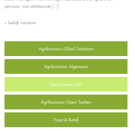
persoon, met uitstekende […]
bekijk vacature
Agribusiness (Glas) Tuinbouw
Agribusiness Algemeen
Agribusiness Dier
Agribusiness Open Teelten
Food & Retail