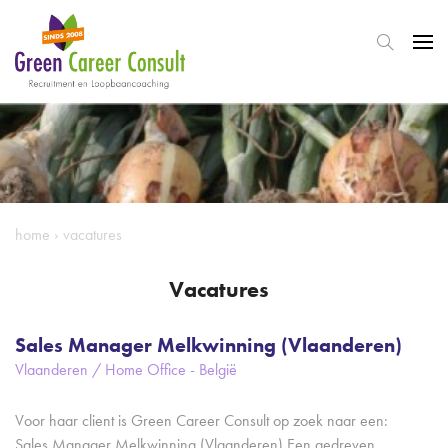
home
›
vacatures
Vacatures
Sales Manager Melkwinning (Vlaanderen)
Vlaanderen / Home Office - België
Voor haar client is Green Career Consult op zoek naar een:
Sales Manager Melkwinning (Vlaanderen) Een gedreven