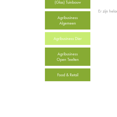
(Glas) Tuinbouw
Er zijn hel
Agribusiness
Algemeen
Agribusiness Dier
Agribusiness
Open Teelten
Food & Retail