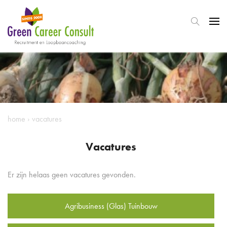
home
›
vacatures
Vacatures
Er zijn helaas geen vacatures gevonden.
Agribusiness (Glas) Tuinbouw