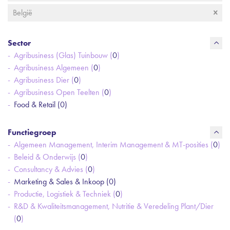
België
Sector
Agribusiness (Glas) Tuinbouw (
0
)
Agribusiness Algemeen (
0
)
Agribusiness Dier (
0
)
Agribusiness Open Teelten (
0
)
Food & Retail (
0
)
Functiegroep
Algemeen Management, Interim Management & MT-posities (
0
)
Beleid & Onderwijs (
0
)
Consultancy & Advies (
0
)
Marketing & Sales & Inkoop (
0
)
Productie, Logistiek & Techniek (
0
)
R&D & Kwaliteitsmanagement, Nutritie & Veredeling Plant/Dier
(
0
)