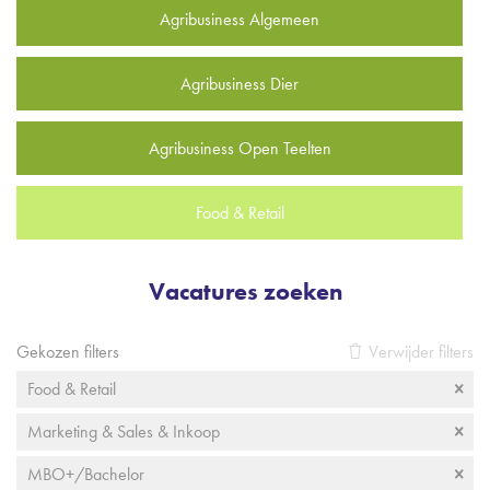
Agribusiness Algemeen
Agribusiness Dier
Agribusiness Open Teelten
Food & Retail
Vacatures zoeken
Gekozen filters
Verwijder filters
Food & Retail
Marketing & Sales & Inkoop
MBO+/Bachelor