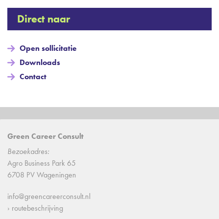
Direct naar
Open sollicitatie
Downloads
Contact
Green Career Consult
Bezoekadres:
Agro Business Park 65
6708 PV Wageningen
info@greencareerconsult.nl
› routebeschrijving