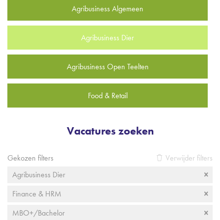
Agribusiness Algemeen
Agribusiness Dier
Agribusiness Open Teelten
Food & Retail
Vacatures zoeken
Gekozen filters
Verwijder filters
Agribusiness Dier
Finance & HRM
MBO+/Bachelor