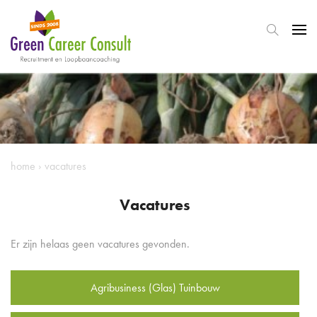
home
›
vacatures
Vacatures
Er zijn helaas geen vacatures gevonden.
Agribusiness (Glas) Tuinbouw