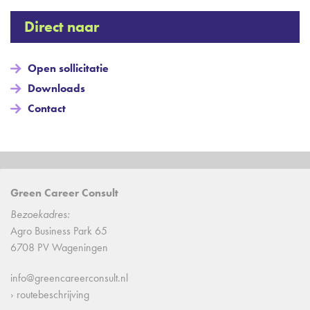
Direct naar
Open sollicitatie
Downloads
Contact
Green Career Consult
Bezoekadres:
Agro Business Park 65
6708 PV Wageningen
info@greencareerconsult.nl
› routebeschrijving