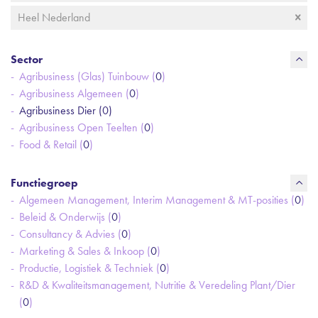
Heel Nederland
Sector
Agribusiness (Glas) Tuinbouw (
0
)
Agribusiness Algemeen (
0
)
Agribusiness Dier (
0
)
Agribusiness Open Teelten (
0
)
Food & Retail (
0
)
Functiegroep
Algemeen Management, Interim Management & MT-posities (
0
)
Beleid & Onderwijs (
0
)
Consultancy & Advies (
0
)
Marketing & Sales & Inkoop (
0
)
Productie, Logistiek & Techniek (
0
)
R&D & Kwaliteitsmanagement, Nutritie & Veredeling Plant/Dier
(
0
)