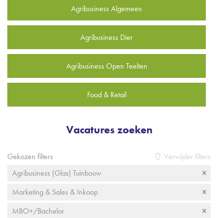
Agribusiness Algemeen
Agribusiness Dier
Agribusiness Open Teelten
Food & Retail
Vacatures zoeken
Gekozen filters
Verwijder filters
Agribusiness (Glas) Tuinbouw
Marketing & Sales & Inkoop
MBO+/Bachelor