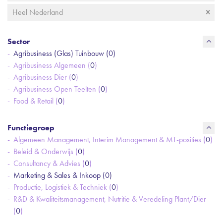
Heel Nederland
Sector
Agribusiness (Glas) Tuinbouw (
0
)
Agribusiness Algemeen (
0
)
Agribusiness Dier (
0
)
Agribusiness Open Teelten (
0
)
Food & Retail (
0
)
Functiegroep
Algemeen Management, Interim Management & MT-posities (
0
)
Beleid & Onderwijs (
0
)
Consultancy & Advies (
0
)
Marketing & Sales & Inkoop (
0
)
Productie, Logistiek & Techniek (
0
)
R&D & Kwaliteitsmanagement, Nutritie & Veredeling Plant/Dier
(
0
)