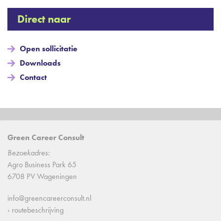
Direct naar
Open sollicitatie
Downloads
Contact
Green Career Consult
Bezoekadres:
Agro Business Park 65
6708 PV Wageningen
info@greencareerconsult.nl
› routebeschrijving