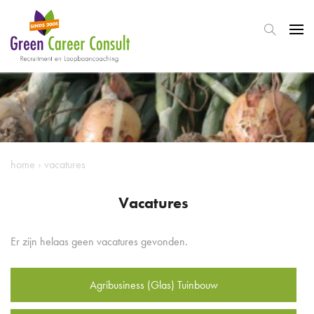
home
›
vacatures
Vacatures
Er zijn helaas geen vacatures gevonden.
Agribusiness (Glas) Tuinbouw