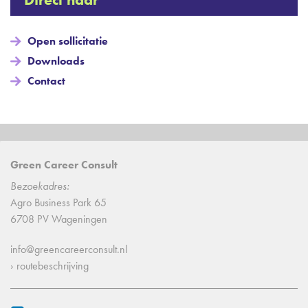
Open sollicitatie
Downloads
Contact
Green Career Consult
Bezoekadres:
Agro Business Park 65
6708 PV Wageningen
info@greencareerconsult.nl
› routebeschrijving