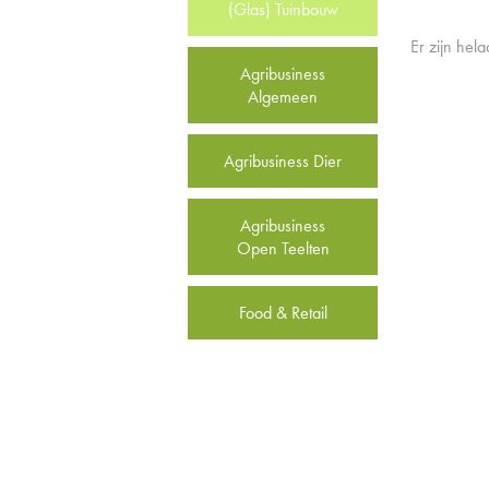
(Glas) Tuinbouw
Er zijn hel
Agribusiness
Algemeen
Agribusiness Dier
Agribusiness
Open Teelten
Food & Retail