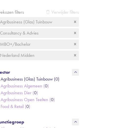
ekozen filters
Verwijder filters
Agribusiness (Glas) Tuinbouw
Consultancy & Advies
MBO+/Bachelor
Nederland Midden
ector
Agribusiness (Glas) Tuinbouw (
0
)
Agribusiness Algemeen (
0
)
Agribusiness Dier (
0
)
Agribusiness Open Teelten (
0
)
Food & Retail (
0
)
unctiegroep