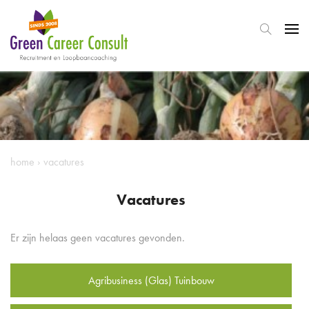
home
›
vacatures
Vacatures
Er zijn helaas geen vacatures gevonden.
Agribusiness (Glas) Tuinbouw