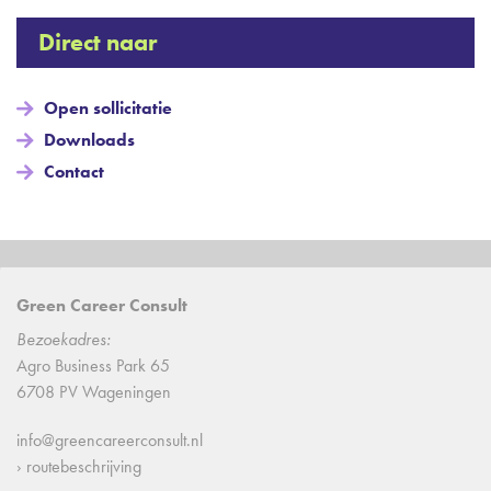
Direct naar
Open sollicitatie
Downloads
Contact
Green Career Consult
Bezoekadres:
Agro Business Park 65
6708 PV Wageningen
info@greencareerconsult.nl
› routebeschrijving