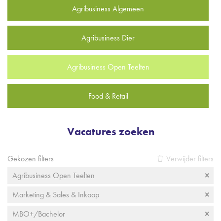
Agribusiness Algemeen
Agribusiness Dier
Agribusiness Open Teelten
Food & Retail
Vacatures zoeken
Gekozen filters
Verwijder filters
Agribusiness Open Teelten
Marketing & Sales & Inkoop
MBO+/Bachelor