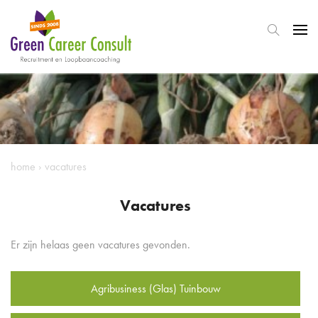
home
›
vacatures
Vacatures
Er zijn helaas geen vacatures gevonden.
Agribusiness (Glas) Tuinbouw