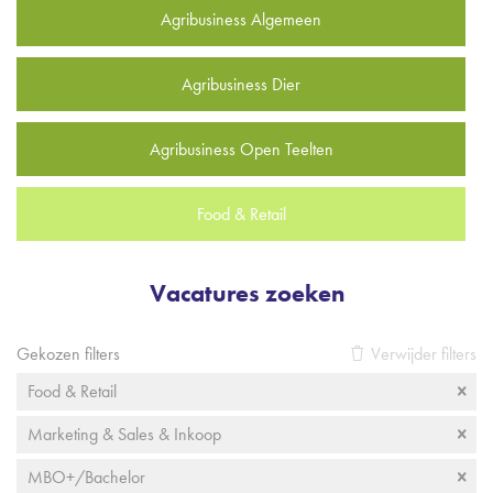
Agribusiness Algemeen
Agribusiness Dier
Agribusiness Open Teelten
Food & Retail
Vacatures zoeken
Gekozen filters
Verwijder filters
Food & Retail
Marketing & Sales & Inkoop
MBO+/Bachelor