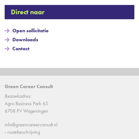
Direct naar
Open sollicitatie
Downloads
Contact
Green Career Consult
Bezoekadres:
Agro Business Park 65
6708 PV Wageningen
info@greencareerconsult.nl
› routebeschrijving