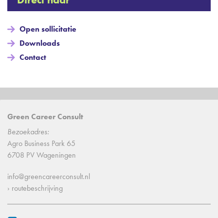
Open sollicitatie
Downloads
Contact
Green Career Consult
Bezoekadres:
Agro Business Park 65
6708 PV Wageningen
info@greencareerconsult.nl
› routebeschrijving