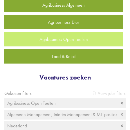
Agribusiness Algemeen
Agribusiness Dier
Agribusiness Open Teelten
Food & Retail
Vacatures zoeken
Gekozen filters
Verwijder filters
Agribusiness Open Teelten
Algemeen Management, Interim Management & MT-posities
Nederland