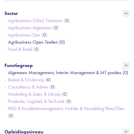
Sector
Agribusiness (Glas) Tuinbouw (
0
)
Agribusiness Algemeen (
0
)
Agribusiness Dier (
0
)
Agribusiness Open Teelten (
0
)
Food & Retail (
0
)
Functiegroep
Algemeen Management, Interim Management & MT-posities (
0
)
Beleid & Onderwijs (
0
)
Consultancy & Advies (
0
)
Marketing & Sales & Inkoop (
0
)
Productie, Logistiek & Techniek (
0
)
R&D & Kwaliteitsmanagement, Nutritie & Veredeling Plant/Dier
(
0
)
Opleidingsniveau