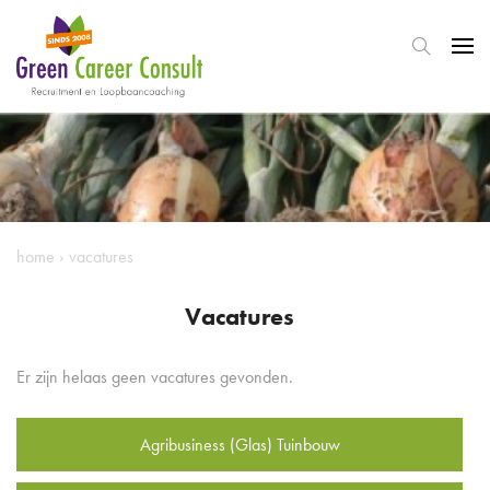
home
›
vacatures
Vacatures
Er zijn helaas geen vacatures gevonden.
Agribusiness (Glas) Tuinbouw