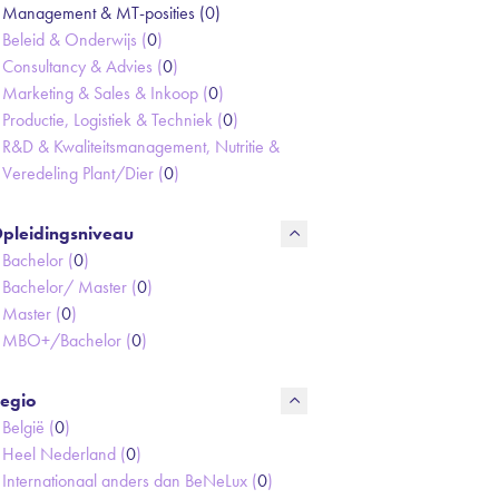
Management & MT-posities (
0
)
Beleid & Onderwijs (
0
)
Consultancy & Advies (
0
)
Marketing & Sales & Inkoop (
0
)
Productie, Logistiek & Techniek (
0
)
R&D & Kwaliteitsmanagement, Nutritie &
Veredeling Plant/Dier (
0
)
pleidingsniveau
Bachelor (
0
)
Bachelor/ Master (
0
)
Master (
0
)
MBO+/Bachelor (
0
)
egio
België (
0
)
Heel Nederland (
0
)
Internationaal anders dan BeNeLux (
0
)