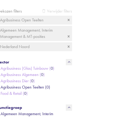
ekozen filters
Verwijder filters
Agribusiness Open Teelten
Algemeen Management, Interim
Management & MT-posities
Nederland Noord
ector
Agribusiness (Glas) Tuinbouw (
0
)
Agribusiness Algemeen (
0
)
Agribusiness Dier (
0
)
Agribusiness Open Teelten (
0
)
Food & Retail (
0
)
unctiegroep
Algemeen Management, Interim