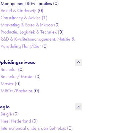
Management & MT-posities (
0
)
Beleid & Onderwijs (
0
)
Consultancy & Advies (
1
)
Marketing & Sales & Inkoop (
0
)
Productie, Logistiek & Techniek (
0
)
R&D & Kwaliteitsmanagement, Nutritie &
Veredeling Plant/Dier (
0
)
pleidingsniveau
Bachelor (
0
)
Bachelor/ Master (
0
)
Master (
0
)
MBO+/Bachelor (
0
)
egio
België (
0
)
Heel Nederland (
0
)
Internationaal anders dan BeNeLux (
0
)