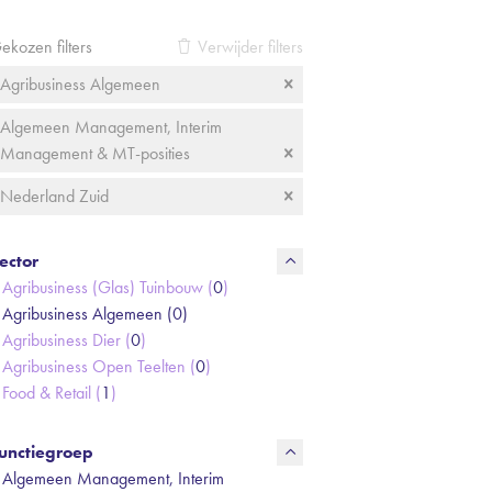
ekozen filters
Verwijder filters
Agribusiness Algemeen
Algemeen Management, Interim
Management & MT-posities
Nederland Zuid
ector
Agribusiness (Glas) Tuinbouw (
0
)
Agribusiness Algemeen (
0
)
Agribusiness Dier (
0
)
Agribusiness Open Teelten (
0
)
Food & Retail (
1
)
unctiegroep
Algemeen Management, Interim