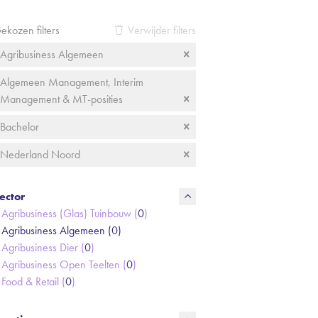
ekozen filters
Verwijder filters
Agribusiness Algemeen
Algemeen Management, Interim
Management & MT-posities
Bachelor
Nederland Noord
ector
Agribusiness (Glas) Tuinbouw (
0
)
Agribusiness Algemeen (
0
)
Agribusiness Dier (
0
)
Agribusiness Open Teelten (
0
)
Food & Retail (
0
)