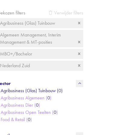
ekozen filters
Verwijder filters
Agribusiness (Glas) Tuinbouw
Algemeen Management, Interim
Management & MT-posities
MBO+/Bachelor
Nederland Zuid
ector
Agribusiness (Glas) Tuinbouw (
0
)
Agribusiness Algemeen (
0
)
Agribusiness Dier (
0
)
Agribusiness Open Teelten (
0
)
Food & Retail (
0
)