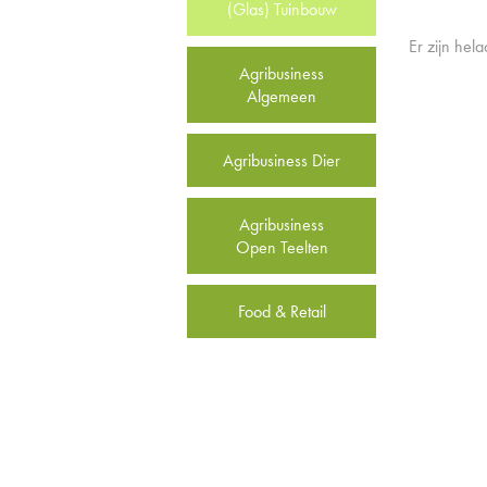
(Glas) Tuinbouw
Er zijn hel
Agribusiness
Algemeen
Agribusiness Dier
Agribusiness
Open Teelten
Food & Retail