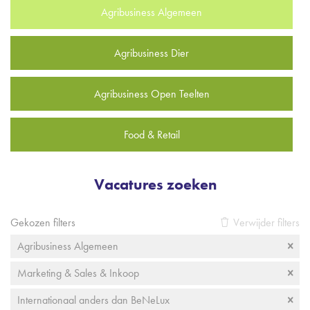
Agribusiness Algemeen
Agribusiness Dier
Agribusiness Open Teelten
Food & Retail
Vacatures zoeken
Gekozen filters
Verwijder filters
Agribusiness Algemeen
Marketing & Sales & Inkoop
Internationaal anders dan BeNeLux