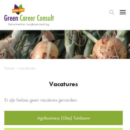
home
›
vacatures
Vacatures
Er zijn helaas geen vacatures gevonden.
Agribusiness (Glas) Tuinbouw