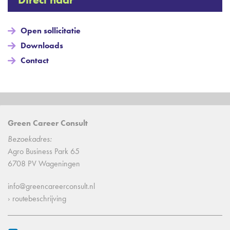
Open sollicitatie
Downloads
Contact
Green Career Consult
Bezoekadres:
Agro Business Park 65
6708 PV Wageningen
info@greencareerconsult.nl
› routebeschrijving