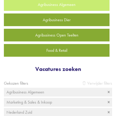
Agribusiness Algemeen
Agribusiness Dier
Agribusiness Open Teelten
Food & Retail
Vacatures zoeken
Gekozen filters
Verwijder filters
Agribusiness Algemeen
Marketing & Sales & Inkoop
Nederland Zuid