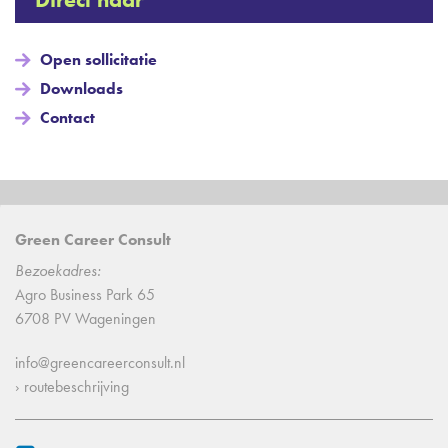
Open sollicitatie
Downloads
Contact
Green Career Consult
Bezoekadres:
Agro Business Park 65
6708 PV Wageningen
info@greencareerconsult.nl
› routebeschrijving