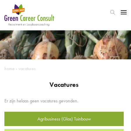
home
›
vacatures
Vacatures
Er zijn helaas geen vacatures gevonden.
Agribusiness (Glas) Tuinbouw