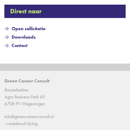
Direct naar
Open sollicitatie
Downloads
Contact
Green Career Consult
Bezoekadres:
Agro Business Park 65
6708 PV Wageningen
info@greencareerconsult.nl
› routebeschrijving