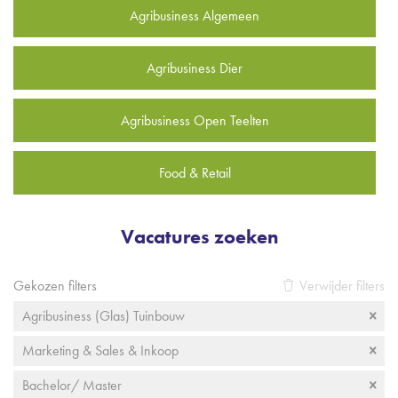
Agribusiness Algemeen
Agribusiness Dier
Agribusiness Open Teelten
Food & Retail
Vacatures zoeken
Gekozen filters
Verwijder filters
Agribusiness (Glas) Tuinbouw
Marketing & Sales & Inkoop
Bachelor/ Master