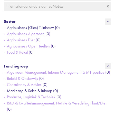
Internationaal anders dan BeNeLux
Sector
Agribusiness (Glas) Tuinbouw (
0
)
Agribusiness Algemeen (
0
)
Agribusiness Dier (
0
)
Agribusiness Open Teelten (
0
)
Food & Retail (
0
)
Functiegroep
Algemeen Management, Interim Management & MT-posities (
0
)
Beleid & Onderwijs (
0
)
Consultancy & Advies (
0
)
Marketing & Sales & Inkoop (
0
)
Productie, Logistiek & Techniek (
0
)
R&D & Kwaliteitsmanagement, Nutritie & Veredeling Plant/Dier
(
0
)