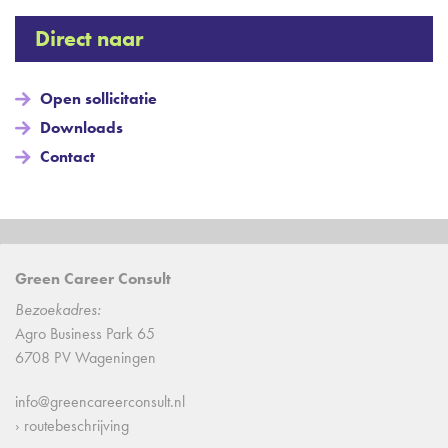
Direct naar
Open sollicitatie
Downloads
Contact
Green Career Consult
Bezoekadres:
Agro Business Park 65
6708 PV Wageningen
info@greencareerconsult.nl
› routebeschrijving