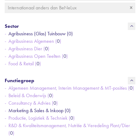
Internationaal anders dan BeNeLux
Sector
Agribusiness (Glas) Tuinbouw (
0
)
Agribusiness Algemeen (
0
)
Agribusiness Dier (
0
)
Agribusiness Open Teelten (
0
)
Food & Retail (
0
)
Functiegroep
Algemeen Management, Interim Management & MT-posities (
0
)
Beleid & Onderwijs (
0
)
Consultancy & Advies (
0
)
Marketing & Sales & Inkoop (
0
)
Productie, Logistiek & Techniek (
0
)
R&D & Kwaliteitsmanagement, Nutritie & Veredeling Plant/Dier
(
0
)