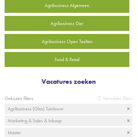
Agribusiness Algemeen
Agribusiness Dier
Agribusiness Open Teelten
Food & Retail
Vacatures zoeken
Gekozen filters
Verwijder filters
Agribusiness (Glas) Tuinbouw
Marketing & Sales & Inkoop
Master