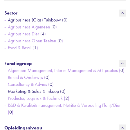
Sector
Agribusiness (Glas) Tuinbouw (
0
)
Agribusiness Algemeen (
0
)
Agribusiness Dier (
4
)
Agribusiness Open Teelten (
0
)
Food & Retail (
1
)
Functiegroep
Algemeen Management, Interim Management & MT-posities (
0
)
Beleid & Onderwijs (
0
)
Consultancy & Advies (
0
)
Marketing & Sales & Inkoop (
0
)
Productie, Logistiek & Techniek (
2
)
R&D & Kwaliteitsmanagement, Nutritie & Veredeling Plant/Dier
(
0
)
Opleidingsniveau