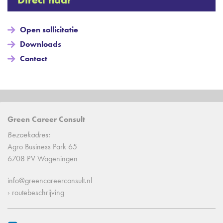
Open sollicitatie
Downloads
Contact
Green Career Consult
Bezoekadres:
Agro Business Park 65
6708 PV Wageningen
info@greencareerconsult.nl
› routebeschrijving