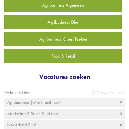
Agribusiness Algemeen
Agribusiness Dier
Agribusiness Open Teelten
Food & Retail
Vacatures zoeken
Gekozen filters
Verwijder filters
Agribusiness (Glas) Tuinbouw
Marketing & Sales & Inkoop
Nederland Zuid