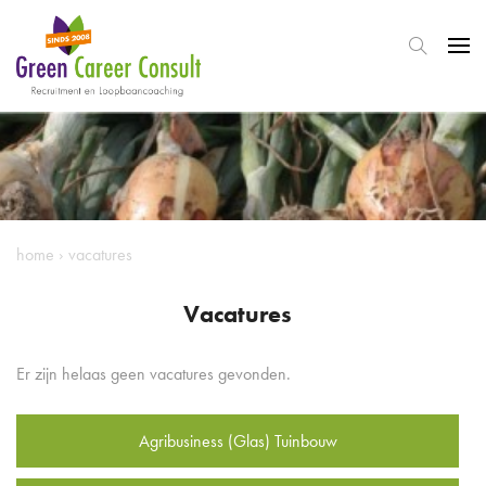
home
›
vacatures
Vacatures
Er zijn helaas geen vacatures gevonden.
Agribusiness (Glas) Tuinbouw