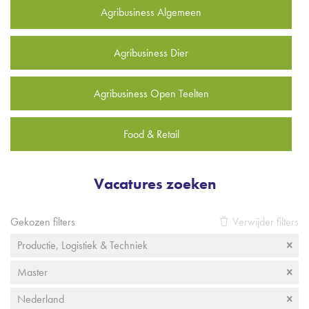
Agribusiness Algemeen
Agribusiness Dier
Agribusiness Open Teelten
Food & Retail
Vacatures zoeken
Gekozen filters
Verwijder filters
Productie, Logistiek & Techniek
Master
Nederland