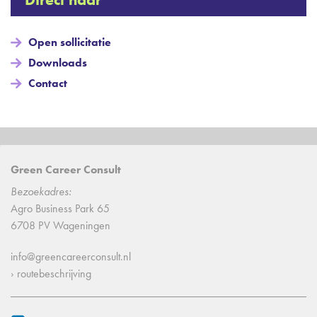
Open sollicitatie
Downloads
Contact
Green Career Consult
Bezoekadres:
Agro Business Park 65
6708 PV Wageningen
info@greencareerconsult.nl
› routebeschrijving