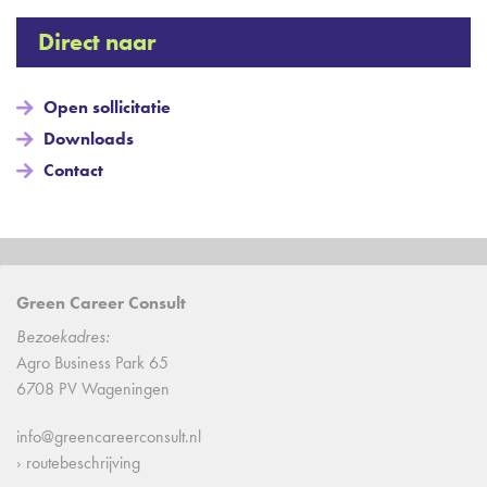
Direct naar
Open sollicitatie
Downloads
Contact
Green Career Consult
Bezoekadres:
Agro Business Park 65
6708 PV Wageningen
info@greencareerconsult.nl
› routebeschrijving