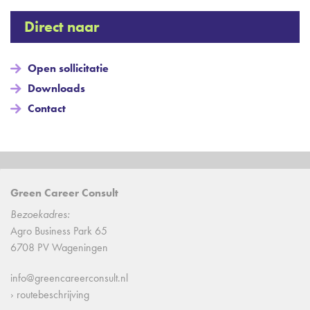
Direct naar
Open sollicitatie
Downloads
Contact
Green Career Consult
Bezoekadres:
Agro Business Park 65
6708 PV Wageningen
info@greencareerconsult.nl
› routebeschrijving