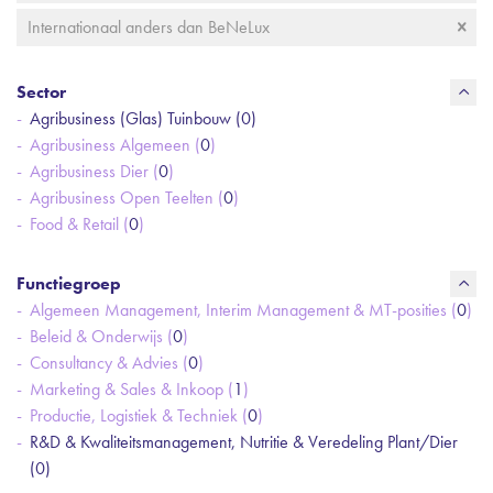
Internationaal anders dan BeNeLux
Sector
Agribusiness (Glas) Tuinbouw (
0
)
Agribusiness Algemeen (
0
)
Agribusiness Dier (
0
)
Agribusiness Open Teelten (
0
)
Food & Retail (
0
)
Functiegroep
Algemeen Management, Interim Management & MT-posities (
0
)
Beleid & Onderwijs (
0
)
Consultancy & Advies (
0
)
Marketing & Sales & Inkoop (
1
)
Productie, Logistiek & Techniek (
0
)
R&D & Kwaliteitsmanagement, Nutritie & Veredeling Plant/Dier
(
0
)