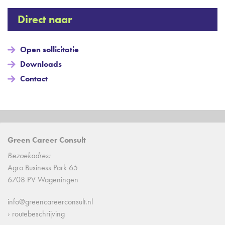
Direct naar
Open sollicitatie
Downloads
Contact
Green Career Consult
Bezoekadres:
Agro Business Park 65
6708 PV Wageningen
info@greencareerconsult.nl
› routebeschrijving