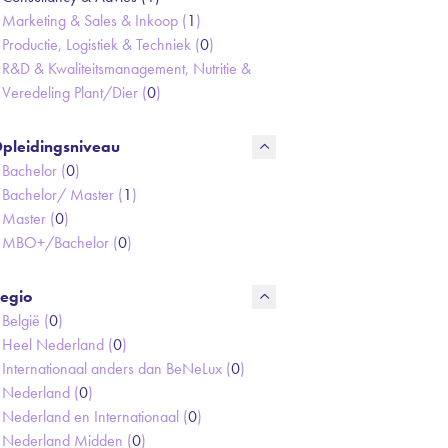
Marketing & Sales & Inkoop (
1
)
Productie, Logistiek & Techniek (
0
)
R&D & Kwaliteitsmanagement, Nutritie &
Veredeling Plant/Dier (
0
)
pleidingsniveau
Bachelor (
0
)
Bachelor/ Master (
1
)
Master (
0
)
MBO+/Bachelor (
0
)
egio
België (
0
)
Heel Nederland (
0
)
Internationaal anders dan BeNeLux (
0
)
Nederland (
0
)
Nederland en Internationaal (
0
)
Nederland Midden (
0
)