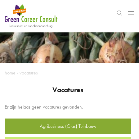
home
›
vacatures
Vacatures
Er zijn helaas geen vacatures gevonden.
Agribusiness (Glas) Tuinbouw