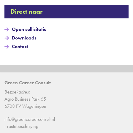
Direct naar
Open sollicitatie
Downloads
Contact
Green Career Consult
Bezoekadres:
Agro Business Park 65
6708 PV Wageningen
info@greencareerconsult.nl
› routebeschrijving