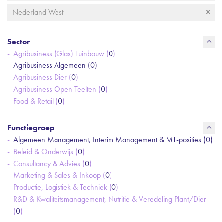
Nederland West
Sector
Agribusiness (Glas) Tuinbouw (
0
)
Agribusiness Algemeen (
0
)
Agribusiness Dier (
0
)
Agribusiness Open Teelten (
0
)
Food & Retail (
0
)
Functiegroep
Algemeen Management, Interim Management & MT-posities (
0
)
Beleid & Onderwijs (
0
)
Consultancy & Advies (
0
)
Marketing & Sales & Inkoop (
0
)
Productie, Logistiek & Techniek (
0
)
R&D & Kwaliteitsmanagement, Nutritie & Veredeling Plant/Dier
(
0
)