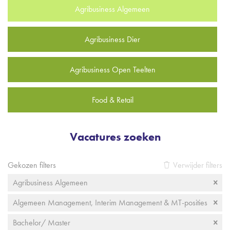
Agribusiness Algemeen
Agribusiness Dier
Agribusiness Open Teelten
Food & Retail
Vacatures zoeken
Gekozen filters
Verwijder filters
Agribusiness Algemeen
Algemeen Management, Interim Management & MT-posities
Bachelor/ Master