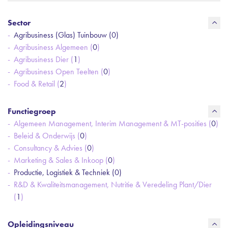
Sector
Agribusiness (Glas) Tuinbouw (
0
)
Agribusiness Algemeen (
0
)
Agribusiness Dier (
1
)
Agribusiness Open Teelten (
0
)
Food & Retail (
2
)
Functiegroep
Algemeen Management, Interim Management & MT-posities (
0
)
Beleid & Onderwijs (
0
)
Consultancy & Advies (
0
)
Marketing & Sales & Inkoop (
0
)
Productie, Logistiek & Techniek (
0
)
R&D & Kwaliteitsmanagement, Nutritie & Veredeling Plant/Dier
(
1
)
Opleidingsniveau