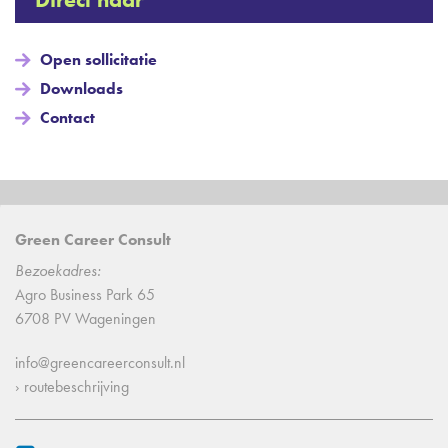
Open sollicitatie
Downloads
Contact
Green Career Consult
Bezoekadres:
Agro Business Park 65
6708 PV Wageningen
info@greencareerconsult.nl
› routebeschrijving