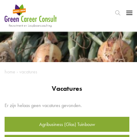
home
›
vacatures
Vacatures
Er zijn helaas geen vacatures gevonden.
Agribusiness (Glas) Tuinbouw