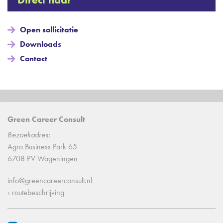
Open sollicitatie
Downloads
Contact
Green Career Consult
Bezoekadres:
Agro Business Park 65
6708 PV Wageningen
info@greencareerconsult.nl
› routebeschrijving