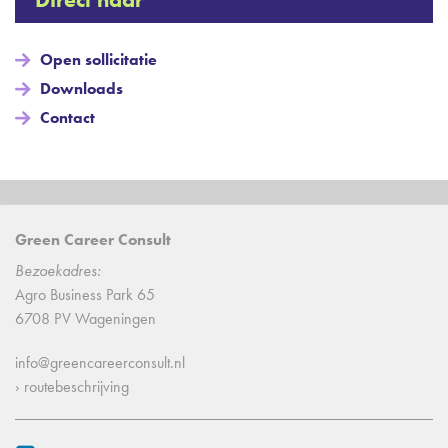
Open sollicitatie
Downloads
Contact
Green Career Consult
Bezoekadres:
Agro Business Park 65
6708 PV Wageningen
info@greencareerconsult.nl
› routebeschrijving