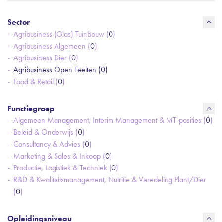
Sector
Agribusiness (Glas) Tuinbouw (
0
)
Agribusiness Algemeen (
0
)
Agribusiness Dier (
0
)
Agribusiness Open Teelten (
0
)
Food & Retail (
0
)
Functiegroep
Algemeen Management, Interim Management & MT-posities (
0
)
Beleid & Onderwijs (
0
)
Consultancy & Advies (
0
)
Marketing & Sales & Inkoop (
0
)
Productie, Logistiek & Techniek (
0
)
R&D & Kwaliteitsmanagement, Nutritie & Veredeling Plant/Dier
(
0
)
Opleidingsniveau