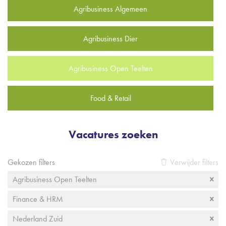
Agribusiness Algemeen
Agribusiness Dier
Agribusiness Open Teelten
Food & Retail
Vacatures zoeken
Gekozen filters
Verwijder filters
Agribusiness Open Teelten
Finance & HRM
Nederland Zuid