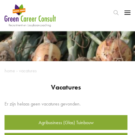
home
›
vacatures
Vacatures
Er zijn helaas geen vacatures gevonden.
Agribusiness (Glas) Tuinbouw