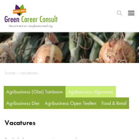
home
›
vacatures
Agribusiness (Glas) Tuinbouw
Agribusiness Algemeen
Agribusiness Dier
Agribusiness Open Teelten
Food & Retail
Vacatures