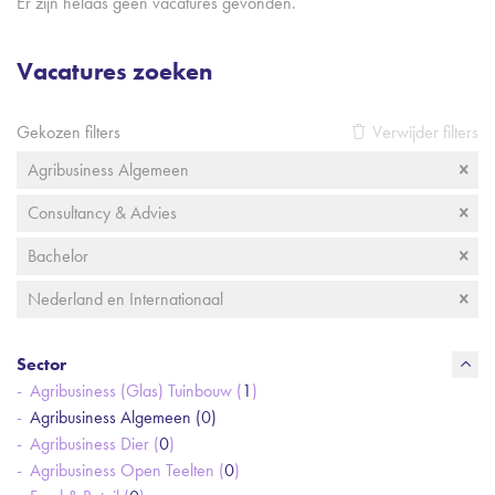
Er zijn helaas geen vacatures gevonden.
Vacatures zoeken
Gekozen filters
Verwijder filters
Agribusiness Algemeen
Consultancy & Advies
Bachelor
Nederland en Internationaal
Sector
Agribusiness (Glas) Tuinbouw (
1
)
Agribusiness Algemeen (
0
)
Agribusiness Dier (
0
)
Agribusiness Open Teelten (
0
)