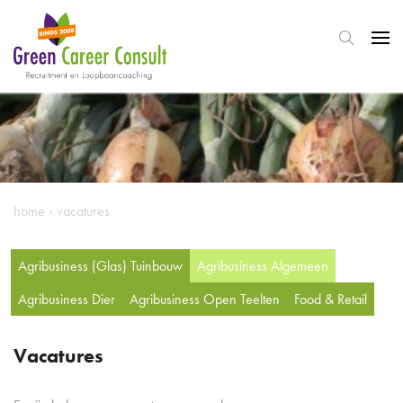
home
›
vacatures
Agribusiness (Glas) Tuinbouw
Agribusiness Algemeen
Agribusiness Dier
Agribusiness Open Teelten
Food & Retail
Vacatures