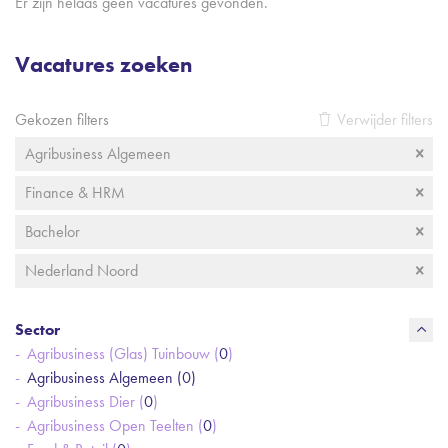
Er zijn helaas geen vacatures gevonden.
Vacatures zoeken
Gekozen filters
Verwijder filters
Agribusiness Algemeen
Finance & HRM
Bachelor
Nederland Noord
Sector
Agribusiness (Glas) Tuinbouw (
0
)
Agribusiness Algemeen (
0
)
Agribusiness Dier (
0
)
Agribusiness Open Teelten (
0
)