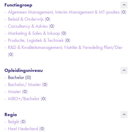
Functiegroep
Algemeen Management, Interim Management & MT-posities (
0
)
Beleid & Onderwijs (
0
)
Consultancy & Advies (
0
)
Marketing & Sales & Inkoop (
0
)
Productie, Logistiek & Techniek (
0
)
R&D & Kwaliteitsmanagement, Nutritie & Veredeling Plant/Dier
(
0
)
Opleidingsniveau
Bachelor (
0
)
Bachelor/ Master (
0
)
Master (
0
)
MBO+/Bachelor (
0
)
Regio
België (
0
)
Heel Nederland (
0
)