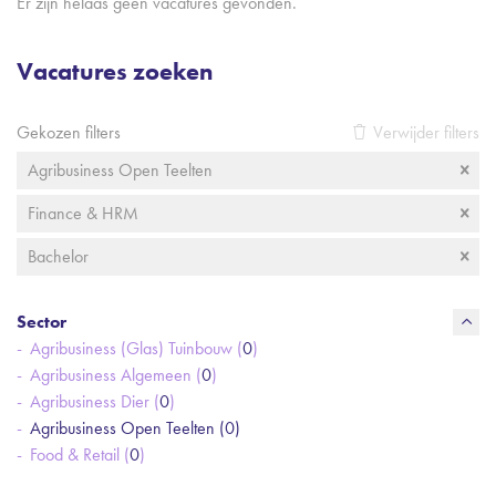
Er zijn helaas geen vacatures gevonden.
Vacatures zoeken
Gekozen filters
Verwijder filters
Agribusiness Open Teelten
Finance & HRM
Bachelor
Sector
Agribusiness (Glas) Tuinbouw (
0
)
Agribusiness Algemeen (
0
)
Agribusiness Dier (
0
)
Agribusiness Open Teelten (
0
)
Food & Retail (
0
)