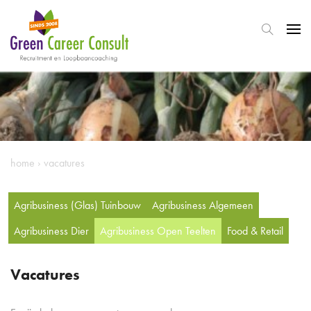
home
›
vacatures
Agribusiness (Glas) Tuinbouw
Agribusiness Algemeen
Agribusiness Dier
Agribusiness Open Teelten
Food & Retail
Vacatures