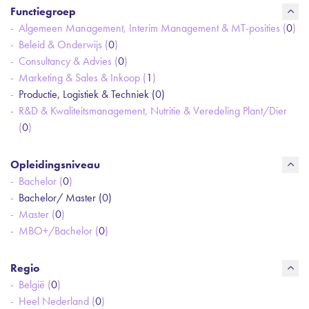
Functiegroep
Algemeen Management, Interim Management & MT-posities (
0
)
Beleid & Onderwijs (
0
)
Consultancy & Advies (
0
)
Marketing & Sales & Inkoop (
1
)
Productie, Logistiek & Techniek (
0
)
R&D & Kwaliteitsmanagement, Nutritie & Veredeling Plant/Dier
(
0
)
Opleidingsniveau
Bachelor (
0
)
Bachelor/ Master (
0
)
Master (
0
)
MBO+/Bachelor (
0
)
Regio
België (
0
)
Heel Nederland (
0
)