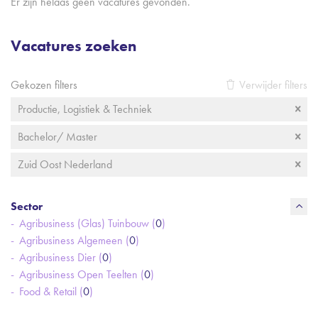
Er zijn helaas geen vacatures gevonden.
Vacatures zoeken
Gekozen filters
Verwijder filters
Productie, Logistiek & Techniek
Bachelor/ Master
Zuid Oost Nederland
Sector
Agribusiness (Glas) Tuinbouw (
0
)
Agribusiness Algemeen (
0
)
Agribusiness Dier (
0
)
Agribusiness Open Teelten (
0
)
Food & Retail (
0
)