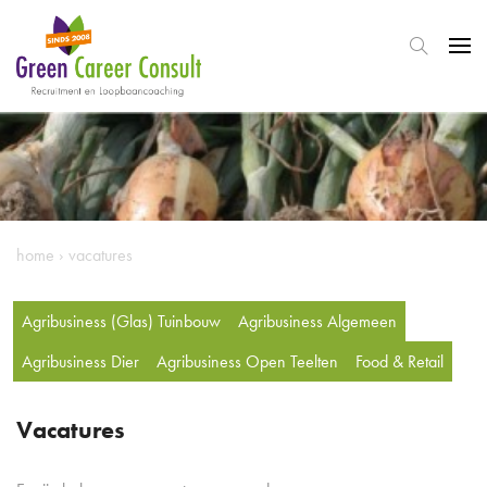
home
›
vacatures
Agribusiness (Glas) Tuinbouw
Agribusiness Algemeen
Agribusiness Dier
Agribusiness Open Teelten
Food & Retail
Vacatures