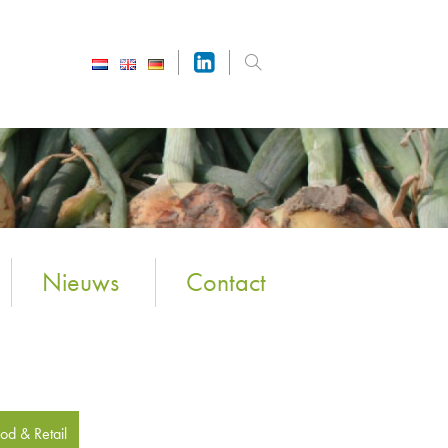
Nieuws
Contact
od & Retail