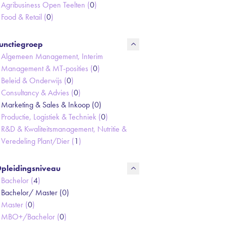
Agribusiness Open Teelten (
0
)
Food & Retail (
0
)
unctiegroep
Algemeen Management, Interim
Management & MT-posities (
0
)
Beleid & Onderwijs (
0
)
Consultancy & Advies (
0
)
Marketing & Sales & Inkoop (
0
)
Productie, Logistiek & Techniek (
0
)
R&D & Kwaliteitsmanagement, Nutritie &
Veredeling Plant/Dier (
1
)
pleidingsniveau
Bachelor (
4
)
Bachelor/ Master (
0
)
Master (
0
)
MBO+/Bachelor (
0
)