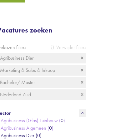
Vacatures zoeken
ekozen filters
Verwijder filters
Agribusiness Dier
Marketing & Sales & Inkoop
Bachelor/ Master
Nederland Zuid
ector
Agribusiness (Glas) Tuinbouw (
0
)
Agribusiness Algemeen (
0
)
Agribusiness Dier (
0
)