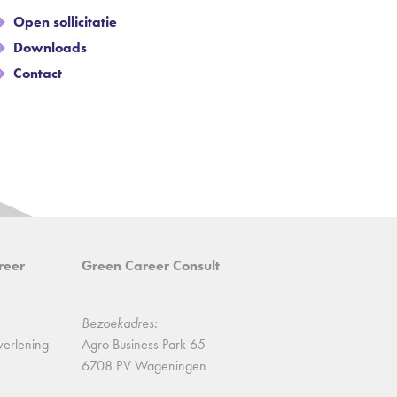
Open sollicitatie
Downloads
Contact
reer
Green Career Consult
Bezoekadres:
verlening
Agro Business Park 65
6708 PV Wageningen