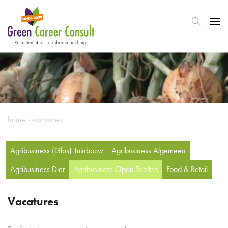
home
›
vacatures
Agribusiness (Glas) Tuinbouw
Agribusiness Algemeen
Agribusiness Dier
Agribusiness Open Teelten
Food & Retail
Vacatures