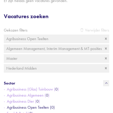
Er zijn helaas geen vacatures gevonden.
Vacatures zoeken
Gekozen filters
Verwijder filters
Agribusiness Open Teelten
Algemeen Management, Interim Management & MT-posities
Master
Nederland Midden
Sector
Agribusiness (Glas) Tuinbouw (
0
)
Agribusiness Algemeen (
0
)
Agribusiness Dier (
0
)
Agribusiness Open Teelten (
0
)