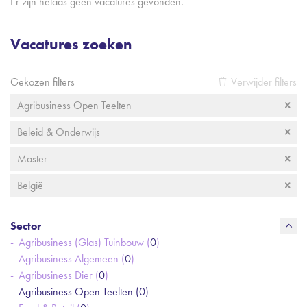
Er zijn helaas geen vacatures gevonden.
Vacatures zoeken
Gekozen filters
Verwijder filters
Agribusiness Open Teelten
Beleid & Onderwijs
Master
België
Sector
Agribusiness (Glas) Tuinbouw (
0
)
Agribusiness Algemeen (
0
)
Agribusiness Dier (
0
)
Agribusiness Open Teelten (
0
)