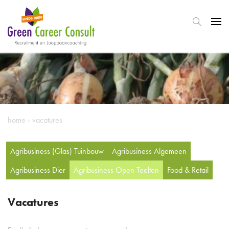
home
›
vacatures
Agribusiness (Glas) Tuinbouw
Agribusiness Algemeen
Agribusiness Dier
Agribusiness Open Teelten
Food & Retail
Vacatures