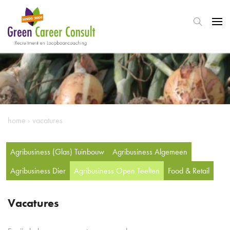
home
›
vacatures
Agribusiness (Glas) Tuinbouw
Agribusiness Algemeen
Agribusiness Dier
Agribusiness Open Teelten
Food & Retail
Vacatures