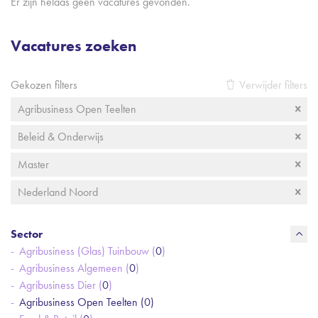
Er zijn helaas geen vacatures gevonden.
Vacatures zoeken
Gekozen filters
Verwijder filters
Agribusiness Open Teelten
Beleid & Onderwijs
Master
Nederland Noord
Sector
Agribusiness (Glas) Tuinbouw (
0
)
Agribusiness Algemeen (
0
)
Agribusiness Dier (
0
)
Agribusiness Open Teelten (
0
)