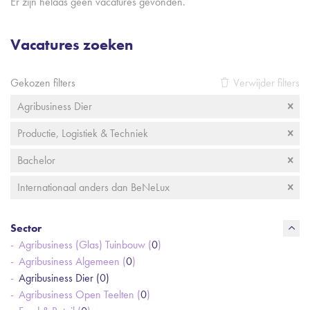
Er zijn helaas geen vacatures gevonden.
Vacatures zoeken
Gekozen filters
Verwijder filters
Agribusiness Dier
Productie, Logistiek & Techniek
Bachelor
Internationaal anders dan BeNeLux
Sector
Agribusiness (Glas) Tuinbouw (
0
)
Agribusiness Algemeen (
0
)
Agribusiness Dier (
0
)
Agribusiness Open Teelten (
0
)