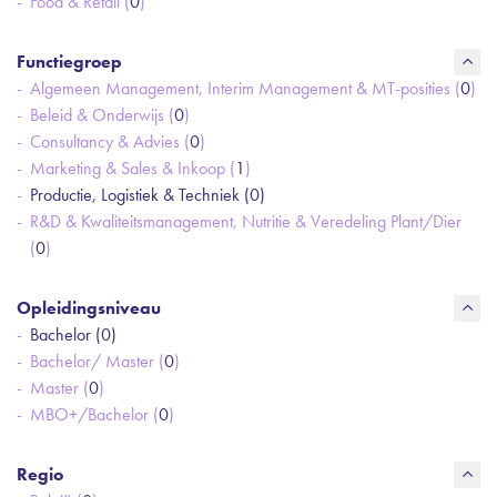
Food & Retail (
0
)
Functiegroep
Algemeen Management, Interim Management & MT-posities (
0
)
Beleid & Onderwijs (
0
)
Consultancy & Advies (
0
)
Marketing & Sales & Inkoop (
1
)
Productie, Logistiek & Techniek (
0
)
R&D & Kwaliteitsmanagement, Nutritie & Veredeling Plant/Dier
(
0
)
Opleidingsniveau
Bachelor (
0
)
Bachelor/ Master (
0
)
Master (
0
)
MBO+/Bachelor (
0
)
Regio