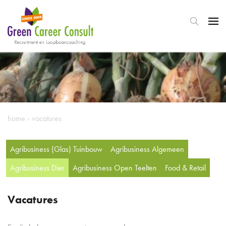
home
›
vacatures
Agribusiness (Glas) Tuinbouw
Agribusiness Algemeen
Agribusiness Dier
Agribusiness Open Teelten
Food & Retail
Vacatures