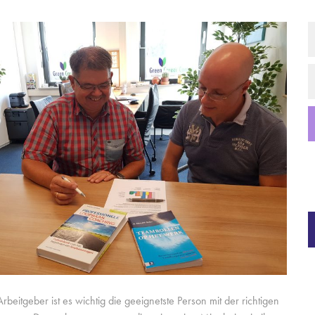
Arbeitgeber ist es wichtig die geeignetste Person mit der richtigen