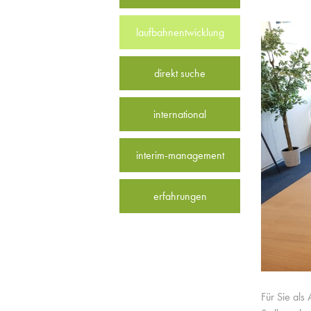
laufbahnentwicklung
direkt suche
international
interim-management
erfahrungen
Für Sie als 