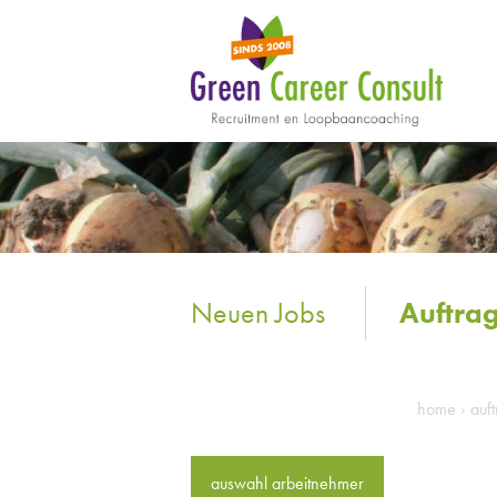
Neuen Jobs
Auftra
home
›
auf
auswahl arbeitnehmer