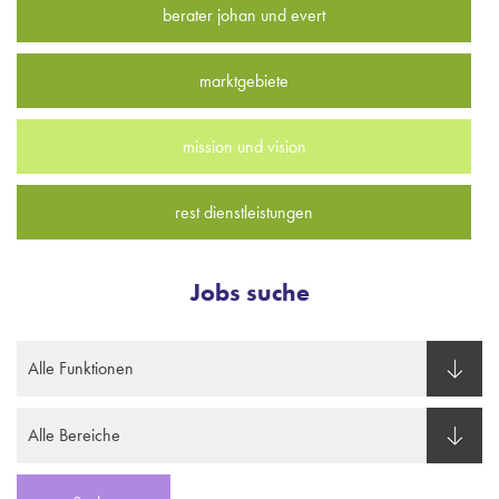
berater johan und evert
marktgebiete
mission und vision
rest dienstleistungen
Jobs suche