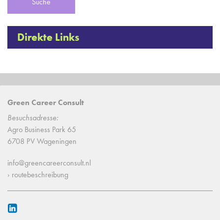
Direkte Links
Green Career Consult
Besuchsadresse:
Agro Business Park 65
6708 PV Wageningen
info@greencareerconsult.nl
› routebeschreibung