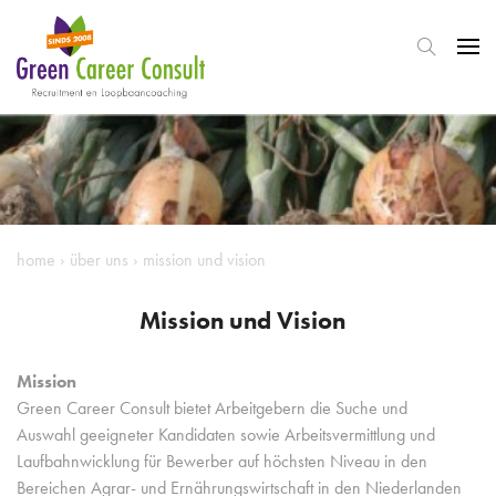
home
›
über uns
›
mission und vision
Mission und Vision
Mission
Green Career Consult bietet Arbeitgebern die Suche und
Auswahl geeigneter Kandidaten sowie Arbeitsvermittlung und
Laufbahnwicklung für Bewerber auf höchsten Niveau in den
Bereichen Agrar- und Ernährungswirtschaft in den Niederlanden