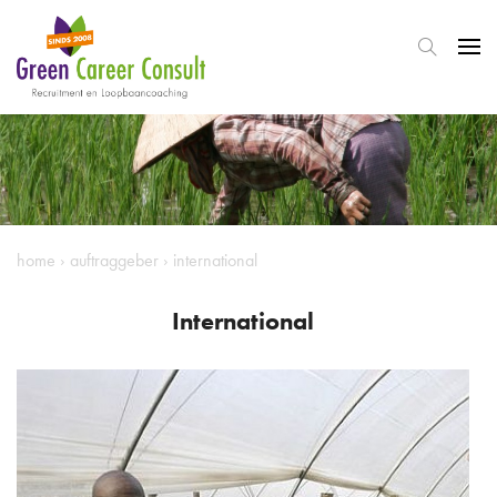
home
›
auftraggeber
›
international
International