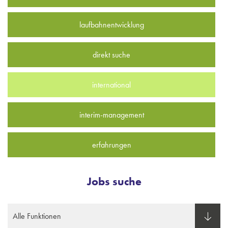
laufbahnentwicklung
direkt suche
international
interim-management
erfahrungen
Jobs suche