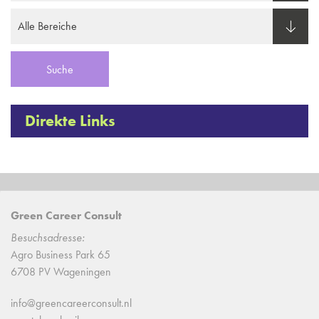
Direkte Links
Green Career Consult
Besuchsadresse:
Agro Business Park 65
6708 PV Wageningen
info@greencareerconsult.nl