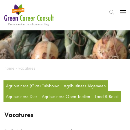
home
›
vacatures
Agribusiness (Glas) Tuinbouw
Agribusiness Algemeen
Agribusiness Dier
Agribusiness Open Teelten
Food & Retail
Vacatures