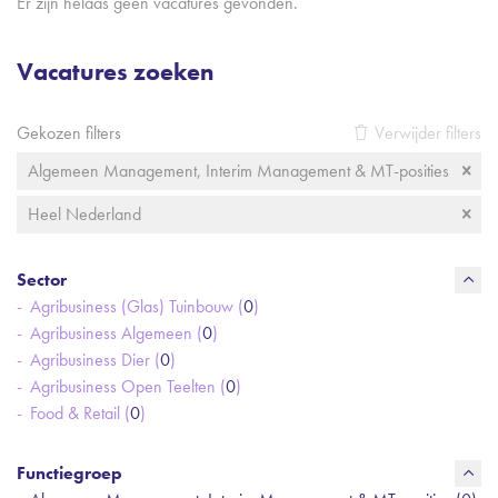
Er zijn helaas geen vacatures gevonden.
Vacatures zoeken
Gekozen filters
Verwijder filters
Algemeen Management, Interim Management & MT-posities
Heel Nederland
Sector
Agribusiness (Glas) Tuinbouw (
0
)
Agribusiness Algemeen (
0
)
Agribusiness Dier (
0
)
Agribusiness Open Teelten (
0
)
Food & Retail (
0
)
Functiegroep