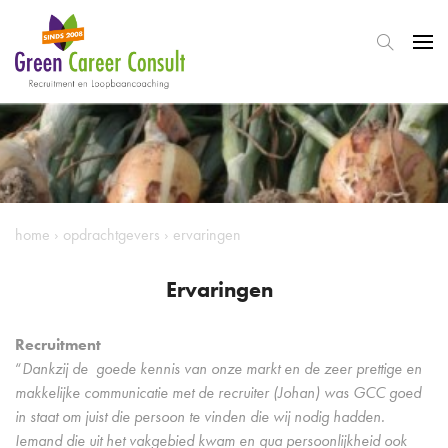
home
›
opdrachtgevers
›
ervaringen
Ervaringen
Recruitment
“
Dankzij de goede kennis van onze markt en de zeer prettige en
makkelijke communicatie met de recruiter (Johan) was GCC goed
in staat om juist die persoon te vinden die wij nodig hadden.
Iemand die uit het vakgebied kwam en qua persoonlijkheid ook