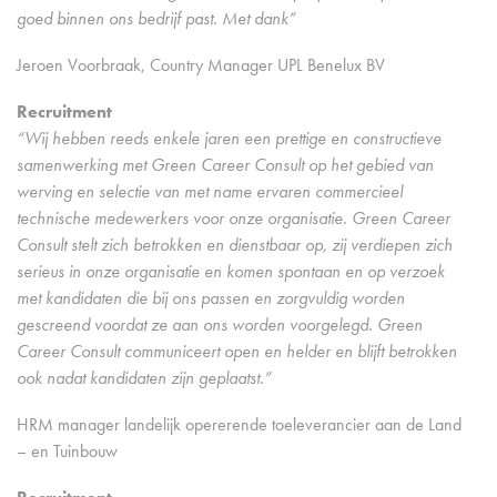
goed binnen ons bedrijf past.
Met dank”
Jeroen Voorbraak, Country Manager UPL Benelux BV
Recruitment
“Wij hebben reeds enkele jaren een prettige en constructieve
samenwerking met Green Career Consult op het gebied van
werving en selectie van met name ervaren commercieel
technische medewerkers voor onze organisatie. Green Career
Consult stelt zich betrokken en dienstbaar op, zij verdiepen zich
serieus in onze organisatie en komen spontaan en op verzoek
met kandidaten die bij ons passen en zorgvuldig worden
gescreend voordat ze aan ons worden voorgelegd. Green
Career Consult communiceert open en helder en blijft betrokken
ook nadat kandidaten zijn geplaatst.”
HRM manager landelijk opererende toeleverancier aan de Land
– en Tuinbouw