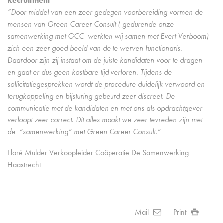
Recruitment
“Door middel van een zeer gedegen voorbereiding vormen de
mensen van Green Career Consult ( gedurende onze
samenwerking met GCC werkten wij samen met Evert Verboom)
zich een zeer goed beeld van de te werven functionaris.
Daardoor zijn zij instaat om de juiste kandidaten voor te dragen
en gaat er dus geen kostbare tijd verloren. Tijdens de
sollicitatiegesprekken wordt de procedure duidelijk verwoord en
terugkoppeling en bijsturing gebeurd zeer discreet. De
communicatie met de kandidaten en met ons als opdrachtgever
verloopt zeer correct. Dit alles maakt we zeer tevreden zijn met
de “samenwerking” met Green Career Consult.”
Floré Mulder Verkoopleider Coöperatie De Samenwerking
Haastrecht
Mail
Print