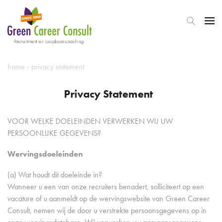
home
›
privacy statement
Privacy Statement
VOOR WELKE DOELEINDEN VERWERKEN WIJ UW
PERSOONLIJKE GEGEVENS?
Wervingsdoeleinden
(a) Wat houdt dit doeleinde in?
Wanneer u een van onze recruiters benadert, solliciteert op een
vacature of u aanmeldt op de wervingswebsite van Green Career
Consult, nemen wij de door u verstrekte persoonsgegevens op in