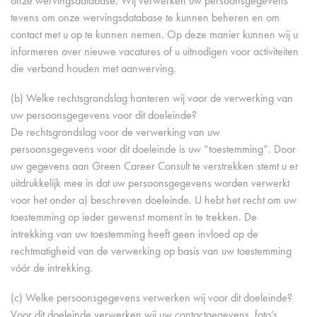
onze wervingsdatabase. Wij verwerken uw persoonsgegevens
tevens om onze wervingsdatabase te kunnen beheren en om
contact met u op te kunnen nemen. Op deze manier kunnen wij u
informeren over nieuwe vacatures of u uitnodigen voor activiteiten
die verband houden met aanwerving.
(b) Welke rechtsgrondslag hanteren wij voor de verwerking van
uw persoonsgegevens voor dit doeleinde?
De rechtsgrondslag voor de verwerking van uw
persoonsgegevens voor dit doeleinde is uw “toestemming”. Door
uw gegevens aan Green Career Consult te verstrekken stemt u er
uitdrukkelijk mee in dat uw persoonsgegevens worden verwerkt
voor het onder a) beschreven doeleinde. U hebt het recht om uw
toestemming op ieder gewenst moment in te trekken. De
intrekking van uw toestemming heeft geen invloed op de
rechtmatigheid van de verwerking op basis van uw toestemming
vóór de intrekking.
(c) Welke persoonsgegevens verwerken wij voor dit doeleinde?
Voor dit doeleinde verwerken wij uw contactgegevens, foto’s,