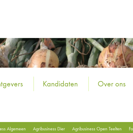
tgevers
Kandidaten
Over ons
ness Algemeen
Agribusiness Dier
Agribusiness Open Teelten
Fo