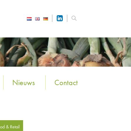
Nieuws
Contact
od & Retail