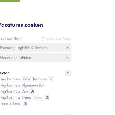
Vacatures zoeken
ekozen filters
Verwijder filters
Productie, Logistiek & Techniek
Nederland Midden
ector
Agribusiness (Glas) Tuinbouw (
0
)
Agribusiness Algemeen (
0
)
Agribusiness Dier (
0
)
Agribusiness Open Teelten (
0
)
Food & Retail (
0
)