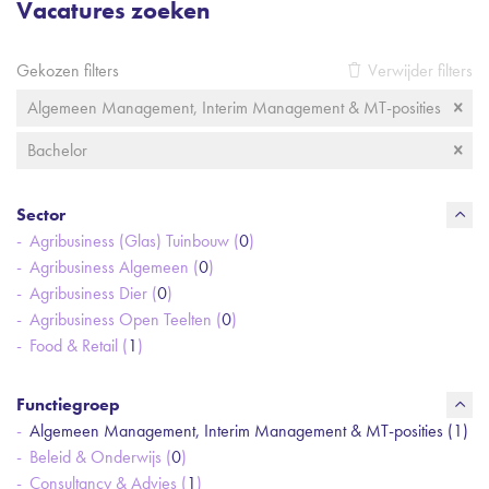
Vacatures zoeken
Gekozen filters
Verwijder filters
Algemeen Management, Interim Management & MT-posities
Bachelor
Sector
Agribusiness (Glas) Tuinbouw (
0
)
Agribusiness Algemeen (
0
)
Agribusiness Dier (
0
)
Agribusiness Open Teelten (
0
)
Food & Retail (
1
)
Functiegroep
Algemeen Management, Interim Management & MT-posities (
1
)
Beleid & Onderwijs (
0
)
Consultancy & Advies (
1
)