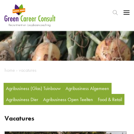
home
›
vacatures
Agribusiness (Glas) Tuinbouw
Agribusiness Algemeen
Agribusiness Dier
Agribusiness Open Teelten
Food & Retail
Vacatures