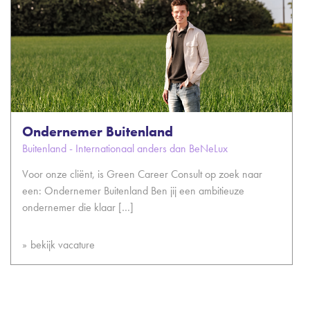
Ondernemer Buitenland
Buitenland - Internationaal anders dan BeNeLux
Voor onze cliënt, is Green Career Consult op zoek naar
een: Ondernemer Buitenland Ben jij een ambitieuze
ondernemer die klaar […]
bekijk vacature