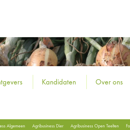
tgevers
Kandidaten
Over ons
ness Algemeen
Agribusiness Dier
Agribusiness Open Teelten
Fo