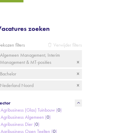
Vacatures zoeken
ekozen filters
Verwijder filters
Algemeen Management, Interim
Management & MT-posities
Bachelor
Nederland Noord
ector
Agribusiness (Glas) Tuinbouw (
0
)
Agribusiness Algemeen (
0
)
Agribusiness Dier (
0
)
Agribusiness Open Teelten (
0
)