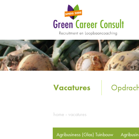
Vacatures
Opdrach
home
›
vacatures
Agribusiness (Glas) Tuinbouw
Agribusi