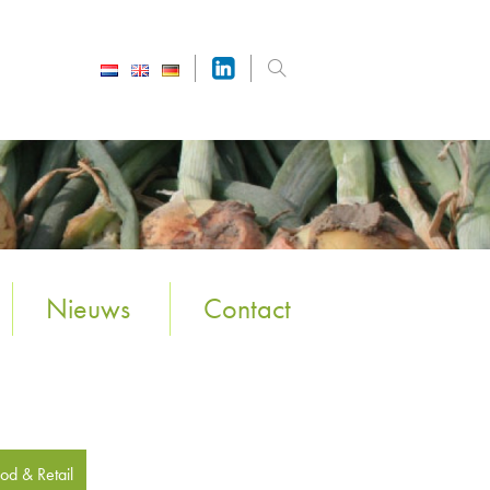
Nieuws
Contact
od & Retail