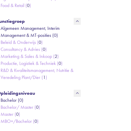
Food & Retail (
0
)
unctiegroep
Algemeen Management, Interim
Management & MT-posities (
0
)
Beleid & Onderwijs (
0
)
Consultancy & Advies (
0
)
Marketing & Sales & Inkoop (
2
)
Productie, Logistiek & Techniek (
0
)
R&D & Kwaliteitsmanagement, Nutritie &
Veredeling Plant/Dier (
1
)
pleidingsniveau
Bachelor (
0
)
Bachelor/ Master (
0
)
Master (
0
)
MBO+/Bachelor (
0
)