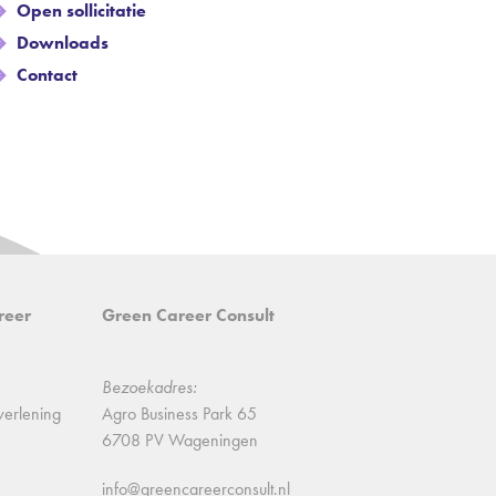
Open sollicitatie
Downloads
Contact
reer
Green Career Consult
Bezoekadres:
verlening
Agro Business Park 65
6708 PV Wageningen
info@greencareerconsult.nl