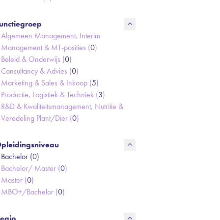
unctiegroep
Algemeen Management, Interim
Management & MT-posities (
0
)
Beleid & Onderwijs (
0
)
Consultancy & Advies (
0
)
Marketing & Sales & Inkoop (
5
)
Productie, Logistiek & Techniek (
3
)
R&D & Kwaliteitsmanagement, Nutritie &
Veredeling Plant/Dier (
0
)
pleidingsniveau
Bachelor (
0
)
Bachelor/ Master (
0
)
Master (
0
)
MBO+/Bachelor (
0
)
egio