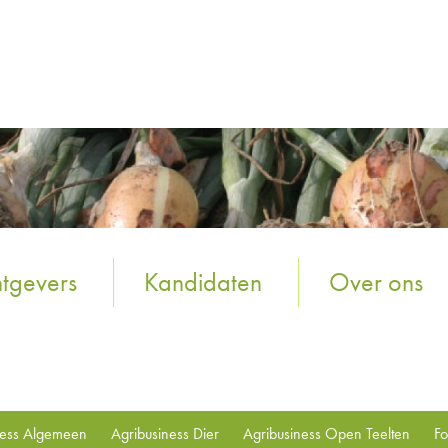
tgevers
Kandidaten
Over ons
ness Algemeen
Agribusiness Dier
Agribusiness Open Teelten
Fo