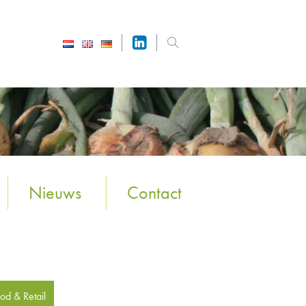
Nieuws
Contact
od & Retail