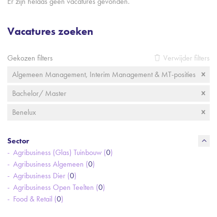
Er zijn helaas geen vacatures gevonden.
Vacatures zoeken
Gekozen filters
Verwijder filters
Algemeen Management, Interim Management & MT-posities
Bachelor/ Master
Benelux
Sector
Agribusiness (Glas) Tuinbouw (
0
)
Agribusiness Algemeen (
0
)
Agribusiness Dier (
0
)
Agribusiness Open Teelten (
0
)
Food & Retail (
0
)