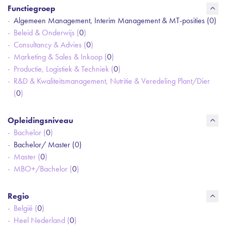
Functiegroep
Algemeen Management, Interim Management & MT-posities (
0
)
Beleid & Onderwijs (
0
)
Consultancy & Advies (
0
)
Marketing & Sales & Inkoop (
0
)
Productie, Logistiek & Techniek (
0
)
R&D & Kwaliteitsmanagement, Nutritie & Veredeling Plant/Dier
(
0
)
Opleidingsniveau
Bachelor (
0
)
Bachelor/ Master (
0
)
Master (
0
)
MBO+/Bachelor (
0
)
Regio
België (
0
)
Heel Nederland (
0
)