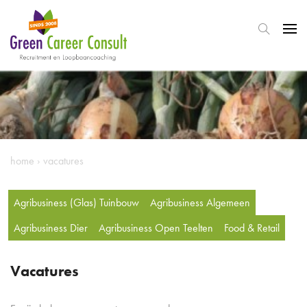
home
›
vacatures
Agribusiness (Glas) Tuinbouw
Agribusiness Algemeen
Agribusiness Dier
Agribusiness Open Teelten
Food & Retail
Vacatures