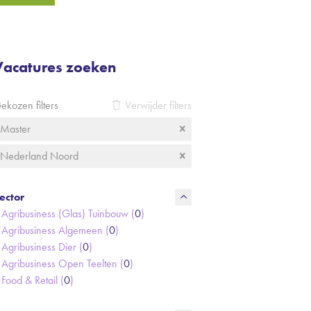
Vacatures zoeken
ekozen filters
Verwijder filters
Master
Nederland Noord
ector
Agribusiness (Glas) Tuinbouw (
0
)
Agribusiness Algemeen (
0
)
Agribusiness Dier (
0
)
Agribusiness Open Teelten (
0
)
Food & Retail (
0
)