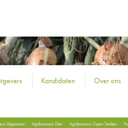
tgevers
Kandidaten
Over ons
ness Algemeen
Agribusiness Dier
Agribusiness Open Teelten
Fo