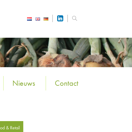
Nieuws
Contact
od & Retail