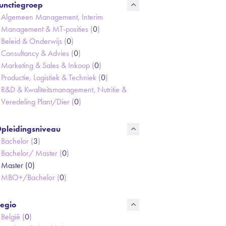
unctiegroep
Algemeen Management, Interim
Management & MT-posities (
0
)
Beleid & Onderwijs (
0
)
Consultancy & Advies (
0
)
Marketing & Sales & Inkoop (
0
)
Productie, Logistiek & Techniek (
0
)
R&D & Kwaliteitsmanagement, Nutritie &
Veredeling Plant/Dier (
0
)
pleidingsniveau
Bachelor (
3
)
Bachelor/ Master (
0
)
Master (
0
)
MBO+/Bachelor (
0
)
egio
België (
0
)