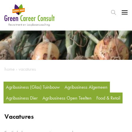
home
›
vacatures
Agribusiness (Glas) Tuinbouw
Agribusiness Algemeen
Agribusiness Dier
Agribusiness Open Teelten
Food & Retail
Vacatures