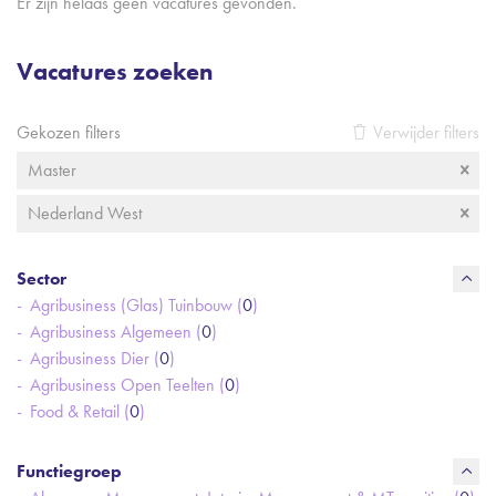
Er zijn helaas geen vacatures gevonden.
Vacatures zoeken
Gekozen filters
Verwijder filters
Master
Nederland West
Sector
Agribusiness (Glas) Tuinbouw (
0
)
Agribusiness Algemeen (
0
)
Agribusiness Dier (
0
)
Agribusiness Open Teelten (
0
)
Food & Retail (
0
)
Functiegroep